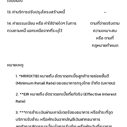
เป็นต้นไป
13. ค่าบริการปรับปรุงโครงสร้างหนี้
–
14. ค่าธรรมเนียม หรือ ค่าใช้จ่ายใดๆ ในการ
ตามที่จ่ายจริงตาม
ทวงถามหนี้ นอกเหนือจากที่ระบุไว้
ความเหมาะสม
หรือ ตามที่
กฎหมายกำหนด
หมายเหตุ:
1. *MRR(KTB) หมายถึง อัตราดอกเบี้ยลูกค้ารายย่อยชั้นดี
(Minimum Retail Rate) ของธนาคารกรุงไทย จำกัด (มหาชน)
2. **EIR หมายถึง อัตราดอกเบี้ยที่แท้จริง (Effective Interest
Rate)
3. ***การชำระเงินผ่านเคาน์เตอร์ของธนาคาร หรือชำระที่จุด
บริการรับชำระ หรือหักเงินจากบัญชีเงินฝากธนาคาร
ลูกค้าควรพิจารณาเงื่อนไขการรับชำระหรือหักเงินที่ธนาคาร