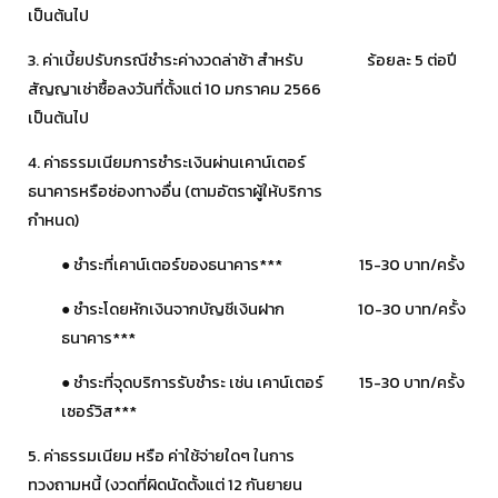
เป็นต้นไป
3. ค่าเบี้ยปรับกรณีชำระค่างวดล่าช้า สำหรับ
ร้อยละ 5 ต่อปี
สัญญาเช่าซื้อลงวันที่ตั้งแต่ 10 มกราคม 2566
เป็นต้นไป
4. ค่าธรรมเนียมการชำระเงินผ่านเคาน์เตอร์
ธนาคารหรือช่องทางอื่น (ตามอัตราผู้ให้บริการ
กำหนด)
● ชำระที่เคาน์เตอร์ของธนาคาร***
15-30 บาท/ครั้ง
● ชำระโดยหักเงินจากบัญชีเงินฝาก
10-30 บาท/ครั้ง
ธนาคาร***
● ชำระที่จุดบริการรับชำระ เช่น เคาน์เตอร์
15-30 บาท/ครั้ง
เซอร์วิส***
5. ค่าธรรมเนียม หรือ ค่าใช้จ่ายใดๆ ในการ
ทวงถามหนี้ (งวดที่ผิดนัดตั้งแต่ 12 กันยายน