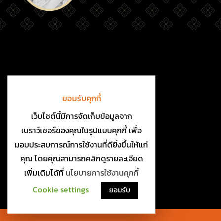
ยอมรับคุกกี้
เว็บไซต์นี้มีการจัดเก็บข้อมูลจาก
เบราว์เซอร์ของคุณในรูปแบบคุกกี้ เพื่อ
มอบประสบการณ์การใช้งานที่ดียิ่งขึ้นให้แก่
คุณ โดยคุณสามารถคลิกดูรายละเอียด
เพิ่มเติมได้ที่
นโยบายการใช้งานคุกกี้
Cookie settings
ยอมรับ
เข้าสู่เว็บไซต์