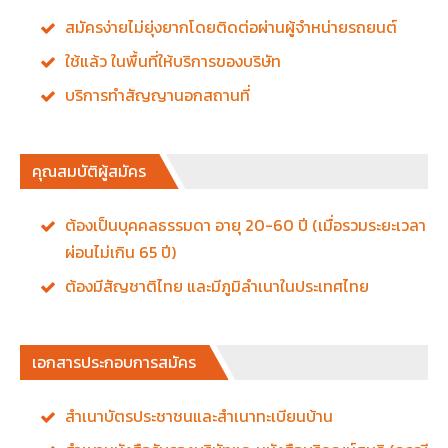
สมัครง่ายไม่ยุ่งยากโดยติดต่อผ่านผู้จำหน่ายรถยนต์
ใช้แล้ว ในพื้นที่ให้บริการของบริษัท
บริการทำสัญญานอกสถานที่
คุณสมบัติผู้สมัคร
ต้องเป็นบุคคลธรรมดา อายุ 20-60 ปี (เมื่อรวมระยะเวลา
ผ่อนไม่เกิน 65 ปี)
ต้องมีสัญชาติไทย และมีภูมิลำเนาในประเทศไทย
เอกสารประกอบการสมัคร
สำเนาบัตรประชาชนและสำเนาทะเบียนบ้าน