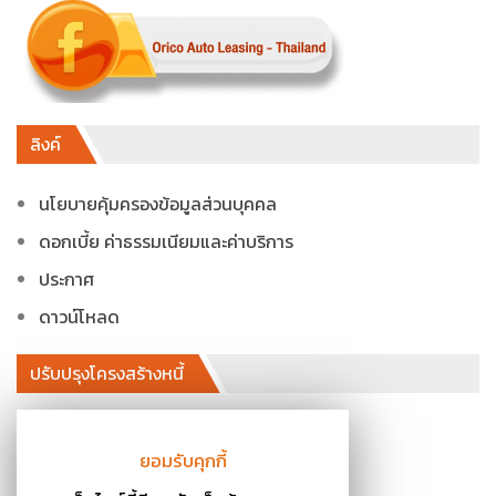
ลิงค์
นโยบายคุ้มครองข้อมูลส่วนบุคคล
ดอกเบี้ย ค่าธรรมเนียมและค่าบริการ
ประกาศ
ดาวน์โหลด
ปรับปรุงโครงสร้างหนี้
โทร. 02-026-5844 กด 3
ยอมรับคุกกี้
ไอดีไลน์ : @oaltres